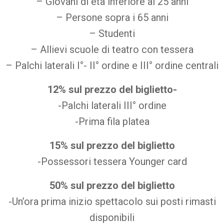
– Giovani di età inferiore ai 25 anni
– Persone sopra i 65 anni
– Studenti
– Allievi scuole di teatro con tessera
– Palchi laterali I°- II° ordine e III° ordine centrali
12% sul prezzo del biglietto-
-Palchi laterali III° ordine
-Prima fila platea
15% sul prezzo del biglietto
-Possessori tessera Younger card
50% sul prezzo del biglietto
-Un’ora prima inizio spettacolo sui posti rimasti
disponibili