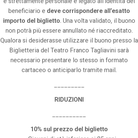
è strettamente personale e legato all’identità del
beneficiario e
deve corrispondere all’esatto
importo del biglietto
. Una volta validato, il buono
non potrà più essere annullato né riaccreditato.
Qualora si desiderasse utilizzare il buono presso la
Biglietteria del Teatro Franco Tagliavini sarà
necessario presentare lo stesso in formato
cartaceo o anticiparlo tramite mail.
_________
RIDUZIONI
__________
10% sul prezzo del biglietto