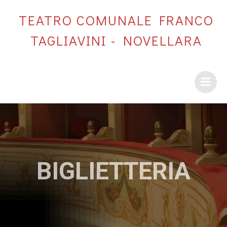
Vai
TEATRO COMUNALE FRANCO
al
contenuto
TAGLIAVINI - NOVELLARA
BIGLIETTERIA