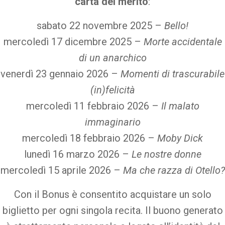
carta del merito
:
sabato 22 novembre 2025 –
Bello!
mercoledì 17 dicembre 2025 –
Morte accidentale
di un anarchico
venerdì 23 gennaio 2026 –
Momenti di trascurabile
(in)felicità
mercoledì 11 febbraio 2026 –
Il malato
immaginario
mercoledì 18 febbraio 2026 –
Moby Dick
lunedì 16 marzo 2026 –
Le nostre donne
mercoledì 15 aprile 2026 –
Ma che razza di Otello?
Con il Bonus è consentito acquistare un solo
biglietto per ogni singola recita. Il buono generato