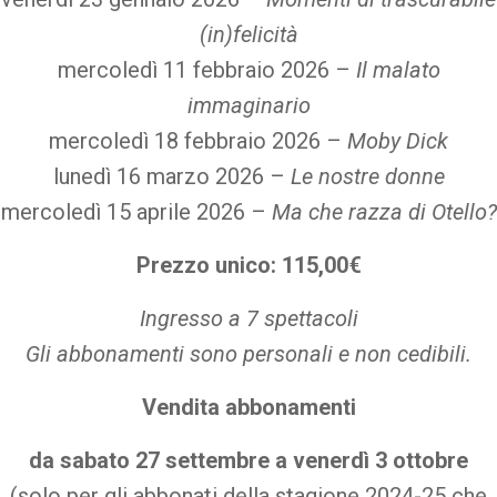
(in)felicità
mercoledì 11 febbraio 2026 –
Il malato
immaginario
mercoledì 18 febbraio 2026 –
Moby Dick
lunedì 16 marzo 2026 –
Le nostre donne
mercoledì 15 aprile 2026 –
Ma che razza di Otello?
Prezzo unico: 115,00€
Ingresso a 7 spettacoli
Gli abbonamenti sono personali e non cedibili.
Vendita abbonamenti
da sabato 27 settembre a venerdì 3 ottobre
(solo per gli abbonati della stagione 2024-25 che