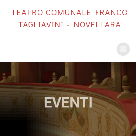
Vai
TEATRO COMUNALE FRANCO
al
contenuto
TAGLIAVINI - NOVELLARA
EVENTI