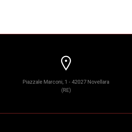
Piazzale Marconi, 1 - 42027 Novellara
(RE)