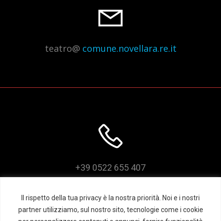
teatro@
comune.novellara.re.it
+39 0522 655 407
Il rispetto della tua privacy è la nostra priorità. Noi e i nostri
partner utilizziamo, sul nostro sito, tecnologie come i cookie