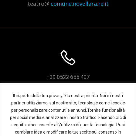
teatro@
comune.novellara.re.it
+39 0522 655 407
Il rispetto della tua privacy è la nostra priorità. Noi e i nostri
partner utilizziamo, sul nostro sito, tecnologie come i cookie
per personalizzare contenuti e annunci, fornire funzionalità
per social media e analizzare il nostro traffico. Facendo clic di
seguito si acconsente all\'utilizzo di questa tecnologia. Puoi
cambiare idea e modificare le tue scelte sul consenso in