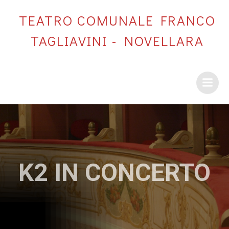
Vai
TEATRO COMUNALE FRANCO
al
contenuto
TAGLIAVINI - NOVELLARA
K2 IN CONCERTO