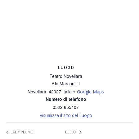
LUOGO
Teatro Novellara
P.le Marconi, 1
Novellara
,
42027
Italia
+ Google Maps
Numero di telefono
0522 655407
Visualizza il sito del Luogo
LADY PLUME
BELLO!