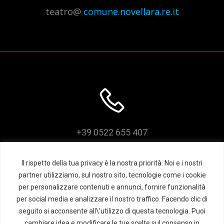
teatro@
comune.novellara.re.it
+39 0522 655 407
Il rispetto della tua privacy è la nostra priorità. Noi e i nostri
partner utilizziamo, sul nostro sito, tecnologie come i cookie
per personalizzare contenuti e annunci, fornire funzionalità
per social media e analizzare il nostro traffico. Facendo clic di
seguito si acconsente all\'utilizzo di questa tecnologia. Puoi
cambiare idea e modificare le tue scelte sul consenso in