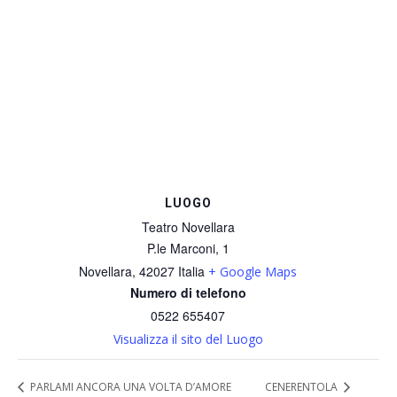
LUOGO
Teatro Novellara
P.le Marconi, 1
Novellara
,
42027
Italia
+ Google Maps
Numero di telefono
0522 655407
Visualizza il sito del Luogo
PARLAMI ANCORA UNA VOLTA D’AMORE
CENERENTOLA