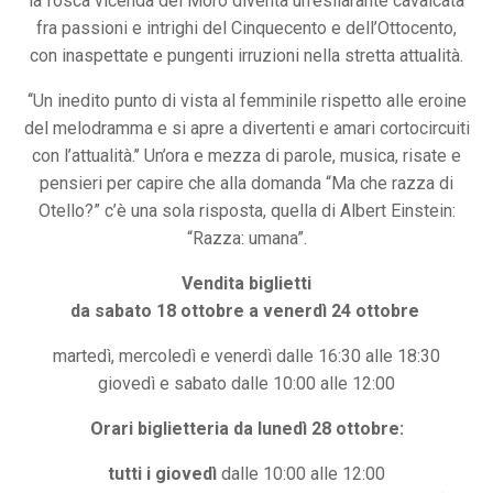
la fosca vicenda del Moro diventa un’esilarante cavalcata
fra passioni e intrighi del Cinquecento e dell’Ottocento,
con inaspettate e pungenti irruzioni nella stretta attualità.
‘‘Un inedito punto di vista al femminile rispetto alle eroine
del melodramma e si apre a divertenti e amari cortocircuiti
con l’attualità.’’ Un’ora e mezza di parole, musica, risate e
pensieri per capire che alla domanda “Ma che razza di
Otello?” c’è una sola risposta, quella di Albert Einstein:
“Razza: umana”.
Vendita biglietti
da sabato 18 ottobre a venerdì 24 ottobre
martedì, mercoledì e venerdì dalle 16:30 alle 18:30
giovedì e sabato dalle 10:00 alle 12:00
Orari biglietteria da lunedì 28 ottobre:
tutti i giovedì
dalle 10:00 alle 12:00