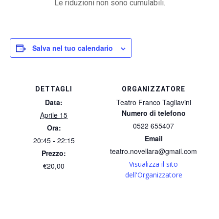
Le riduzioni non sono cumulabili.
Salva nel tuo calendario
DETTAGLI
ORGANIZZATORE
Data:
Teatro Franco Tagliavini
Numero di telefono
Aprile 15
0522 655407
Ora:
Email
20:45 - 22:15
teatro.novellara@gmail.com
Prezzo:
Visualizza il sito
€20,00
dell'Organizzatore