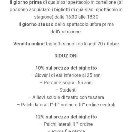
il giorno prima
di qualsiasi spettacolo in cartellone (si
possono acquistare i biglietti di qualsiasi spettacolo in
stagione) dalle 16:30 alle 18:30
il giorno stesso
dello spettacolo un’ora prima
dell’esibizione.
Vendita online
biglietti singoli da lunedì 20 ottobre
RIDUZIONI
10% sul prezzo del biglietto
– Giovani di età inferiore ai 25 anni
– Persone sopra i 65 anni
– Studenti
– Allievi scuole di teatro con tessera
– Palchi laterali I°-II° ordine e III° ordine centrali
12% sul prezzo del biglietto
– Palchi laterali III° ordine
– Prima fila platea