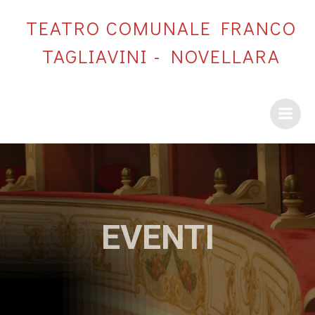
Vai
TEATRO COMUNALE FRANCO
al
contenuto
TAGLIAVINI - NOVELLARA
EVENTI