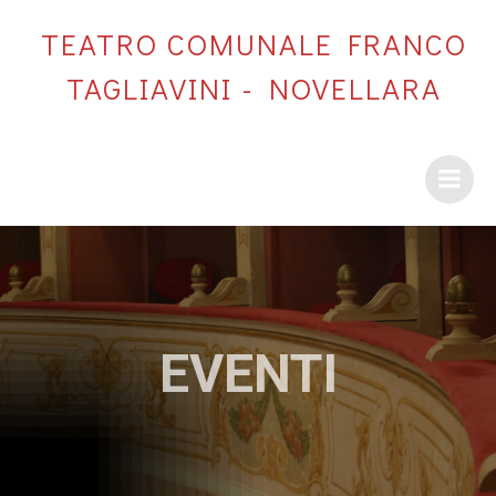
Vai
TEATRO COMUNALE FRANCO
al
contenuto
TAGLIAVINI - NOVELLARA
EVENTI