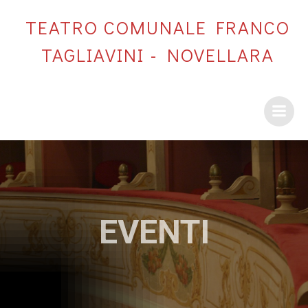
Vai
TEATRO COMUNALE FRANCO
al
contenuto
TAGLIAVINI - NOVELLARA
EVENTI