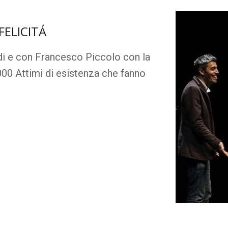
IO
FELICITÁ
 e con Francesco Piccolo con la
000 Attimi di esistenza che fanno