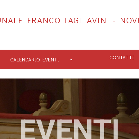
NALE FRANCO TAGLIAVINI - NOV
CONTATTI
CALENDARIO EVENTI
EVENTI